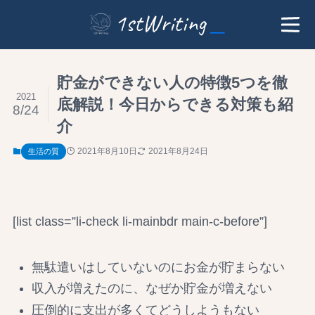
1stWriting
貯金ができない人の特徴5つを徹
2021
底解説！今日からできる対策も紹
8/24
介
2021年8月10日
2021年8月24日
生活の質
[list class=”li-check li-mainbdr main-c-before”]
無駄遣いはしていないのにお金が貯まらない
収入が増えたのに、なぜか貯金が増えない
圧倒的に支出が多くてどうしようもない