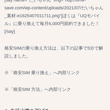
[say name=”だいちゃん” img=”http://time-
save.com/wp-content/uploads/2021/07/だいちゃん
_素材-e1625407011711.png”]ぼくは『UQモバイ
ル』に乗り換えて毎月6,000円節約できました！
[/say]
格安SIMの乗り換え方法は、以下の記事で
5分で解
説しました。
※「格安SIM 乗り換え」へ内部リンク
※「格安SIM 方法」へ内部リンク